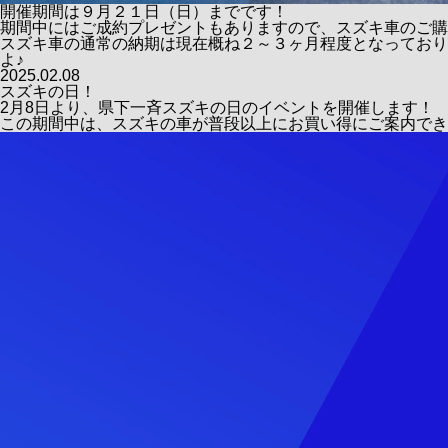
開催期間は９月２１日（日）までです！
期間中にはご成約プレゼントもありますので、スズキ車のご購
スズキ車の通常の納期は現在概ね２～３ヶ月程度となっており
よ♪
2025.02.08
スズキの日！
2月8日より、県下一斉スズキの日のイベントを開催します！
この期間中は、スズキの車が普段以上にお買い得にご案内でき