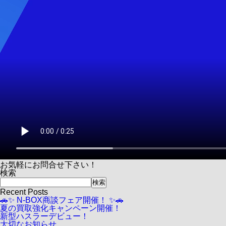
お気軽にお問合せ下さい！
検索
検索
Recent Posts
🚗✨ N-BOX商談フェア開催！ ✨🚗
夏の買取強化キャンペーン開催！
新型ハスラーデビュー！
大切なお知らせ