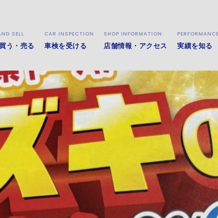
ております！
AND SELL
CAR INSPECTION
SHOP INFORMATION
PERFORMANC
のご購入をお考えのお客様はこの機会にぜひ当店にご相談くだ
買う・売る
車検を受ける
店舗情報・アクセス
実績を知る