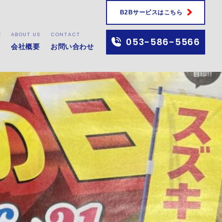
B2Bサービスはこちら
E
ABOUT US
CONTACT
さい！
053-586-5566
会社概要
お問い合わせ