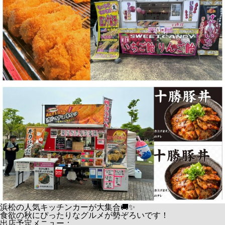
浜松の人気キッチンカーが大集合🚚✨
食欲の秋にぴったりなグルメが勢ぞろいです！
出店予定メニュー：