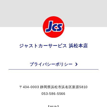
ジャストカーサービス 浜松本店
プライバシーポリシー
〒434-0003 静岡県浜松市浜名区新原5810
053-586-5566