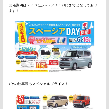
開催期間は７／６(土)～７／１５(月)までとなっており
ます！
↓その他車種もスペシャルプライス！