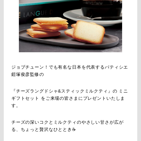
ジョブチューン！でも有名な日本を代表するパティシエ
鎧塚俊彦監修の
『チーズラングドシャ&スティックミルクティ』の ミニ
ギフトセット をご来場の皆さまにプレゼントいたしま
す。
チーズの深いコクとミルクティのやさしい甘さが広が
る、ちょっと贅沢なひととき☕️