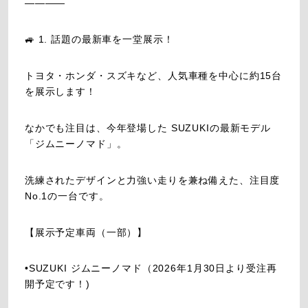
――――
🚙 1. 話題の最新車を一堂展示！
トヨタ・ホンダ・スズキなど、人気車種を中心に約15台
を展示します！
なかでも注目は、今年登場した SUZUKIの最新モデル
「ジムニーノマド」。
洗練されたデザインと力強い走りを兼ね備えた、注目度
No.1の一台です。
【展示予定車両（一部）】
•SUZUKI ジムニーノマド（2026年1月30日より受注再
開予定です！)