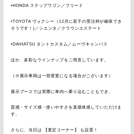
•HONDA ステップワゴン／フリード
•TOYOTA ヴォクシー（12月に若干の受注枠が確保でき
そうです！)／シエンタ／クラウンエステート
•DAIHATSU タントカスタム／ムーヴキャンバス
ほか、多彩なラインナップをご用意しています。
（※展示車両は一部変更になる場合がございます）
展示ブースでは実際に車内へ乗り込むこともでき、
質感・サイズ感・使いやすさを直接体感していただけま
す。
さらに、当日は 【査定コーナー】 も設置！