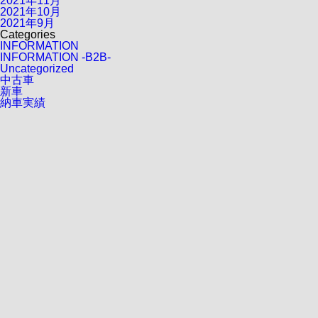
2021年11月
2021年10月
2021年9月
Categories
INFORMATION
INFORMATION -B2B-
Uncategorized
中古車
新車
納車実績