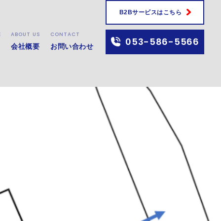
B2Bサービスはこちら
E
ABOUT US
CONTACT
053-586-5566
会社概要
お問い合わせ