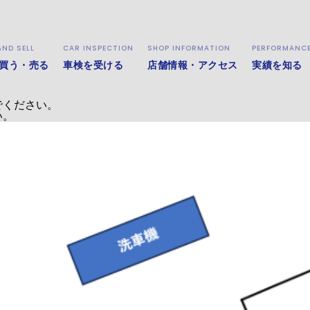
AND SELL
CAR INSPECTION
SHOP INFORMATION
PERFORMANC
の混雑によりご迷惑をおかけしております。
買う・売る
車検を受ける
店舗情報・アクセス
実績を知る
より入店ください。
でください。
い。