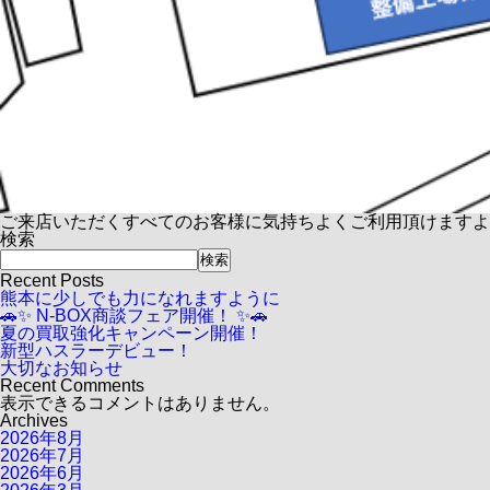
ご来店いただくすべてのお客様に気持ちよくご利用頂けますよ
検索
検索
Recent Posts
熊本に少しでも力になれますように
🚗✨ N-BOX商談フェア開催！ ✨🚗
夏の買取強化キャンペーン開催！
新型ハスラーデビュー！
大切なお知らせ
Recent Comments
表示できるコメントはありません。
Archives
2026年8月
2026年7月
2026年6月