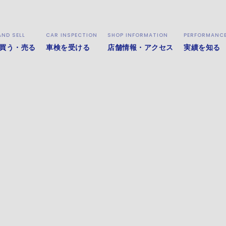
AND SELL
CAR INSPECTION
SHOP INFORMATION
PERFORMANC
さいね！
買う・売る
車検を受ける
店舗情報・アクセス
実績を知る