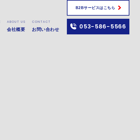
B2Bサービスはこちら
E
ABOUT US
CONTACT
053-586-5566
会社概要
お問い合わせ