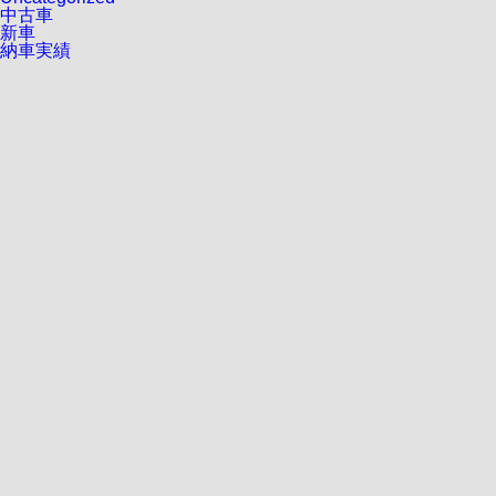
中古車
新車
納車実績