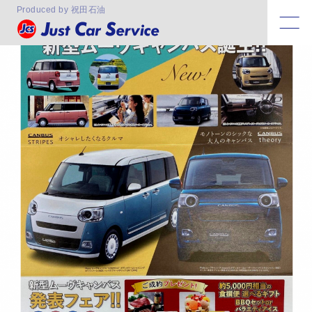
タグ:
セオリー
Produced by 祝田石油
2022.07.30
新型ムーヴキャンバス発表フェア開催します！