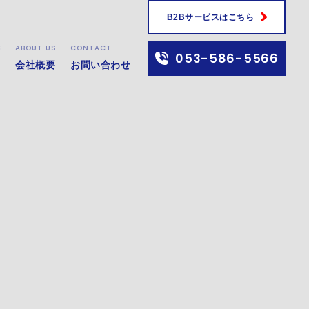
B2Bサービスはこちら
E
ABOUT US
CONTACT
053-586-5566
会社概要
お問い合わせ