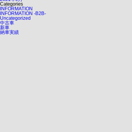
Categories
INFORMATION
INFORMATION -B2B-
Uncategorized
中古車
新車
納車実績