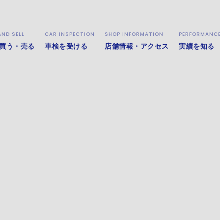
AND SELL
CAR INSPECTION
SHOP INFORMATION
PERFORMANC
買う・売る
車検を受ける
店舗情報・アクセス
実績を知る
：００(ＰＭ１２：００～ＰＭ１３：００を除く)